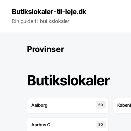
Butikslokaler-til-leje.dk
Din guide til butikslokaler
Provinser
Butikslokaler
Aalborg
Køben
50
Aarhus C
80