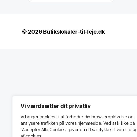
© 2026
Butikslokaler-til-leje.dk
Vi værdsætter dit privatliv
Vi bruger cookies til at forbedre din browseroplevelse
og
analysere
trafikken
på
vores
hjemmeside
.
Ved at klikke på
"Accepter Alle Cookies" giver du dit samtykke til vores bru
af cookies.