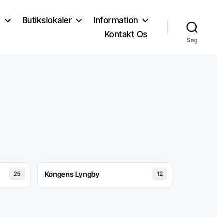
r
Butikslokaler
Information
Kontakt Os
Søg
Kongens Lyngby
25
12